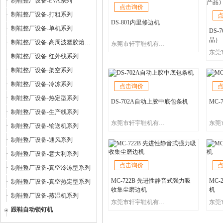
制鞋整厂设备-EVA系列
点击询价
制鞋整厂设备-打粗系列
DS-801内里修边机
制鞋整厂设备-单机系列
DS
品）
制鞋整厂设备-高周波塑胶熔接机系列
东莞市轩宇鞋机有限公司
制鞋整厂设备-红外线系列
制鞋整厂设备-架空系列
制鞋整厂设备-冷冻系列
点击询价
制鞋整厂设备-热定型系列
DS-702A自动上胶中底包条机
MC-
制鞋整厂设备-生产线系列
东莞市轩宇鞋机有限公司
制鞋整厂设备-输送机系列
制鞋整厂设备-通风系列
制鞋整厂设备-意大利系列
点击询价
制鞋整厂设备-真空冷冻型系列
MC-722B 先进性静音式强力吸
MC
制鞋整厂设备-真空热定型系列
收集尘磨边机
机
制鞋整厂设备-蒸湿机系列
东莞市轩宇鞋机有限公司
跟鞋自动锁钉机