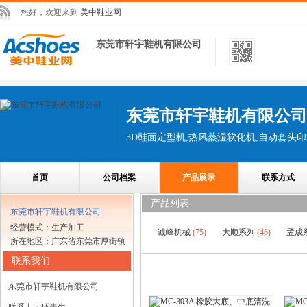
您好，欢迎来到
美中鞋业网
东莞市轩宇鞋机有限公司
东莞市轩宇鞋机有限公司
3D鞋面定型机,热风蒸湿软化机,自动套头
首页
公司档案
产品展示
联系方式
产品列表
东莞市轩宇鞋机有限公司
经营模式：生产加工
诚峰机械
(75)
大顺系列
(46)
孟成
所在地区：广东省东莞市厚街镇
联系我们
东莞市轩宇鞋机有限公司